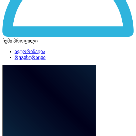
ჩემი პროფილი
ავტორიზაცია
რეგისტრაცია