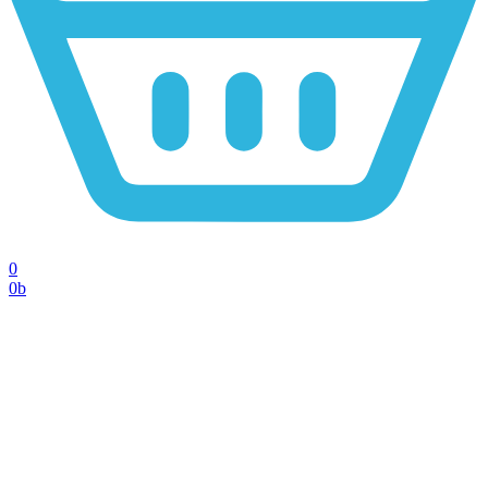
0
0
b