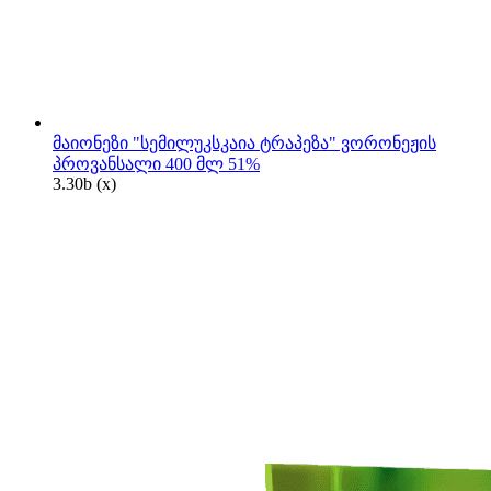
მაიონეზი "სემილუკსკაია ტრაპეზა" ვორონეჟის
პროვანსალი 400 მლ 51%
3.30
b
(x)