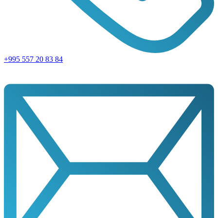
+995 557 20 83 84