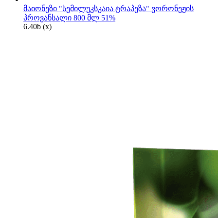
მაიონეზი "სემილუკსკაია ტრაპეზა" ვორონეჟის
პროვანსალი 800 მლ 51%
6.40
b
(x)