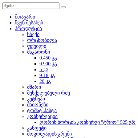
მთავარი
ჩვენ შესახებ
პროდუქცია
სნექი
ორცხობილა
ფქვილი
მაკარონი
0.450 კგ
0.900 კგ
5 კგ
9-18 კგ
20 კგ
ძმარი
შესქელებული რძე
კეტჩუპი
მაიონეზი
ტომატ-პასტა
კონსერვაცია
ღორის ხორცის კონსერვი "ტრიო" 525 გრ
კანფეტი
შოკოლადის კრემი