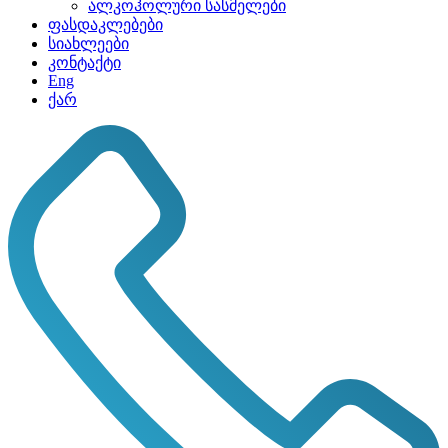
ალკოჰოლური სასმელები
ფასდაკლებები
სიახლეები
კონტაქტი
Eng
ქარ