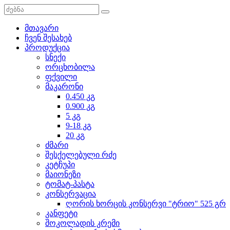
მთავარი
ჩვენ შესახებ
პროდუქცია
სნექი
ორცხობილა
ფქვილი
მაკარონი
0.450 კგ
0.900 კგ
5 კგ
9-18 კგ
20 კგ
ძმარი
შესქელებული რძე
კეტჩუპი
მაიონეზი
ტომატ-პასტა
კონსერვაცია
ღორის ხორცის კონსერვი "ტრიო" 525 გრ
კანფეტი
შოკოლადის კრემი