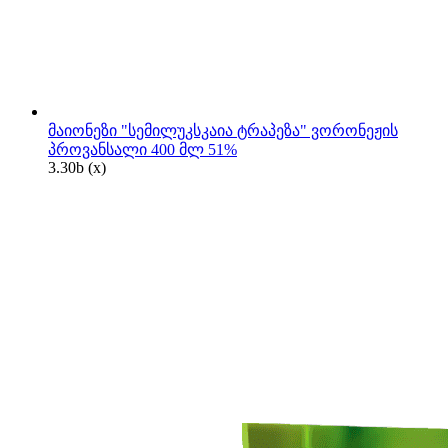
მაიონეზი "სემილუკსკაია ტრაპეზა" ვორონეჟის
პროვანსალი 400 მლ 51%
3.30
b
(x)