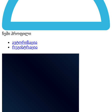
ჩემი პროფილი
ავტორიზაცია
რეგისტრაცია