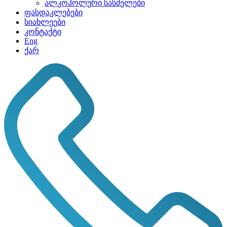
ალკოჰოლური სასმელები
ფასდაკლებები
სიახლეები
კონტაქტი
Eng
ქარ