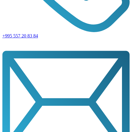
+995 557 20 83 84