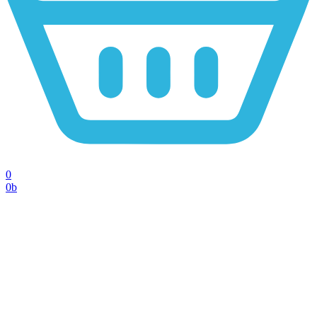
0
0
b