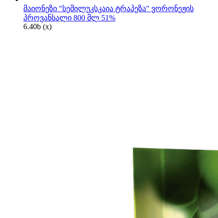
მაიონეზი "სემილუკსკაია ტრაპეზა" ვორონეჟის
პროვანსალი 800 მლ 51%
6.40
b
(x)